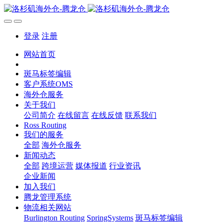
登录
注册
网站首页
斑马标签编辑
客户系统OMS
海外仓服务
关于我们
公司简介
在线留言
在线反馈
联系我们
Ross Routing
我们的服务
全部
海外仓服务
新闻动态
全部
跨境运营
媒体报道
行业资讯
企业新闻
加入我们
腾龙管理系统
物流相关网站
Burlington Routing
SpringSystems
斑马标签编辑