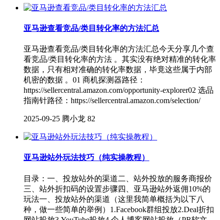
亚马逊查看竞品/类目转化率的方法汇总
亚马逊查看竞品/类目转化率的方法汇总今天分享几个查
看竞品/类目转化率的方法 。其实没有绝对精准的转化率
数据，只有相对准确的转化率数据，毕竟这些属于内部
机密的数据 。01 商机探测器路径：
https://sellercentral.amazon.com/opportunity-explorer02 选品
指南针路径：https://sellercentral.amazon.com/selection/
2025-09-25
腾小龙
82
亚马逊站外玩法技巧（纯实操教程）
目录：一、投放站外的渠道二、站外投放的服务商报价
三、站外折扣码的设置步骤四、亚马逊站外返佣10%的
玩法一、投放站外的渠道（这里我简单概括为以下八
种，做一些简单的举例）1.Facebook群组投放2.Deal折扣
网站投放3.YouTube投放4.个人博客网站投放（PR软文，