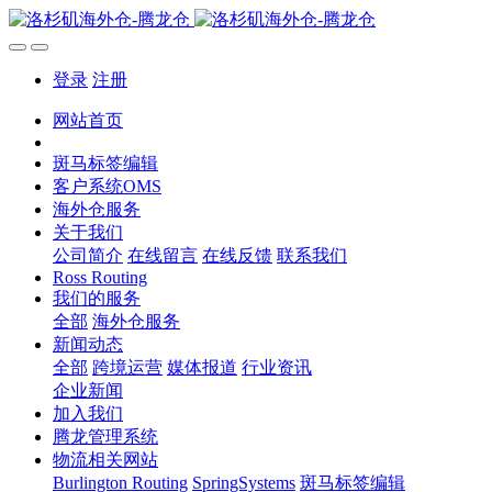
登录
注册
网站首页
斑马标签编辑
客户系统OMS
海外仓服务
关于我们
公司简介
在线留言
在线反馈
联系我们
Ross Routing
我们的服务
全部
海外仓服务
新闻动态
全部
跨境运营
媒体报道
行业资讯
企业新闻
加入我们
腾龙管理系统
物流相关网站
Burlington Routing
SpringSystems
斑马标签编辑