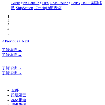
Burlington Labeling
UPS
Ross Routing
Fedex
USPS美国邮
政
ShipStation
17track(物流查询)
<
Previous
>
Next
了解详情 →
了解详情 →
了解详情 →
了解详情 →
全部
跨境运营
媒体报道
行业资讯