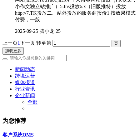
小作文独立站推广）5.Ins投放6.x（旧版推特）投放
http://7.TK投放二、站外投放的服务商报价1.按效果模式
付费，一般
2025-09-25
腾小龙
25
上一页
1
下一页
转至第
加载更多
新闻动态
跨境运营
媒体报道
行业资讯
企业新闻
全部
为您推荐
客户系统OMS