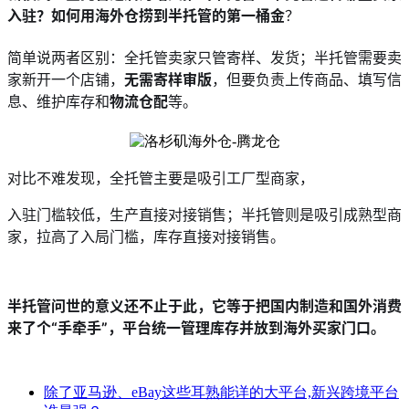
入驻？如何用海外仓捞到半托管的第一桶金
？
简单说两者区别：全托管卖家只管寄样、发货；半托管需要卖
家新开一个店铺，
无需寄样
审版
，但要负责上传商品、填写信
息、维护库存和
物流
仓配
等。
对比不难发现，全托管主要是吸引工厂型商家，
入驻门槛较低，生产直接对接销售；半托管则是吸引成熟型商
家，拉高了入局门槛，库存直接对接销售。
半托管问世的意义还不止于此，它等于把国内制造和国外消费
来了个“手牵手”，平台统一管理库存并放到海外买家门口。
除了亚马逊、eBay这些耳熟能详的大平台,新兴跨境平台