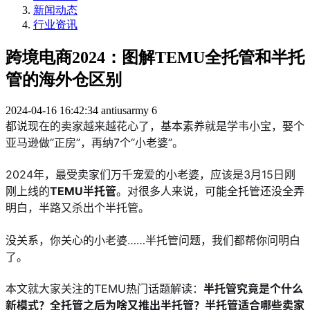
新闻动态
行业资讯
跨境电商2024：图解TEMU全托管和半托
管的海外仓区别
2024-04-16 16:42:34
antiusarmy
6
都说现在的卖家越来越花心了，基本素养就是学韦小宝，娶个
亚马逊做“正房”，再纳7个“小老婆”。
2024年，最受卖家们万千宠爱的小老婆，应该是3月15日刚
刚上线的
TEMU半托管
。对很多人来说，可能全托管还没全弄
明白，半路又杀出个半托管。
没关系，你关心的小老婆……半托管问题，我们都帮你问明白
了。
本文就大家关注的TEMU热门话题解读：
半托管究竟是个什么
新模式？全托管之后为啥又推出半托管？半托管适合哪些卖家