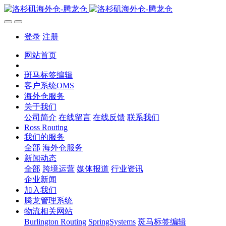
登录
注册
网站首页
斑马标签编辑
客户系统OMS
海外仓服务
关于我们
公司简介
在线留言
在线反馈
联系我们
Ross Routing
我们的服务
全部
海外仓服务
新闻动态
全部
跨境运营
媒体报道
行业资讯
企业新闻
加入我们
腾龙管理系统
物流相关网站
Burlington Routing
SpringSystems
斑马标签编辑